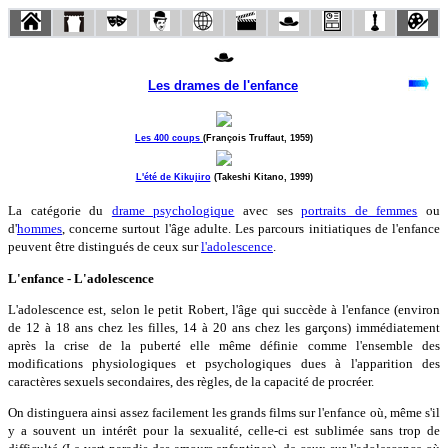
Les drames de l'enfance
Les 400 coups
(François Truffaut, 1959)
L'été de Kikujiro
(Takeshi Kitano, 1999)
La catégorie du
drame psychologique
avec ses
portraits de femmes
ou
d'
hommes
, concerne surtout l'âge adulte. Les parcours initiatiques de l'enfance
peuvent être distingués de ceux sur
l'adolescence
.
L'enfance - L'adolescence
L'adolescence est, selon le petit Robert, l'âge qui succède à l'enfance (environ
de 12 à 18 ans chez les filles, 14 à 20 ans chez les garçons) immédiatement
après la crise de la puberté elle même définie comme l'ensemble des
modifications physiologiques et psychologiques dues à l'apparition des
caractères sexuels secondaires, des règles, de la capacité de procréer.
On distinguera ainsi assez facilement les grands films sur l'enfance où, même s'il
y a souvent un intérêt pour la sexualité, celle-ci est sublimée sans trop de