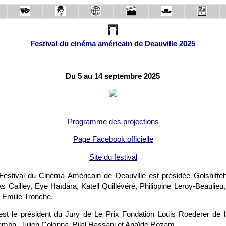
Festival du cinéma américain de Deauville 2025
Du 5 au 14 septembre 2025
Programme des projections
Page Facebook officielle
Site du festival
Festival du Cinéma Américain de Deauville est présidée Golshifteh
 Cailley, Eye Haïdara, Katell Quillévéré, Philippine Leroy-Beaulieu
 Emilie Tronche.
st le président du Jury de Le Prix Fondation Louis Roederer de la
mba, Julien Colonna, Bilal Hassani et Anaïde Rozam.