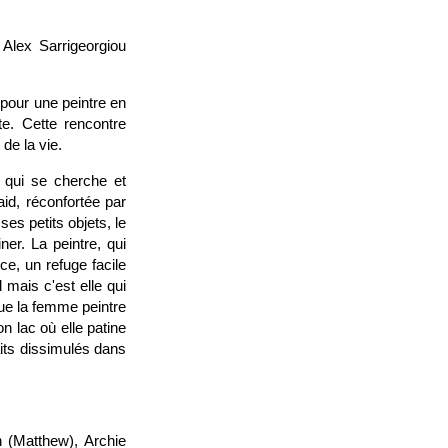
 Alex Sarrigeorgiou
 pour une peintre en
te. Cette rencontre
de la vie.
 qui se cherche et
aid, réconfortée par
es petits objets, le
ner. La peintre, qui
ce, un refuge facile
 mais c'est elle qui
ue la femme peintre
n lac où elle patine
aits dissimulés dans
n (Matthew), Archie