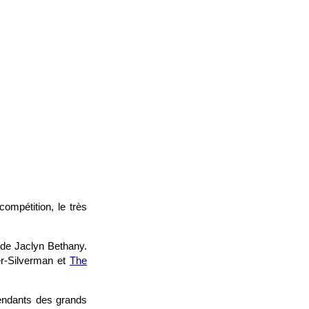
compétition, le très
de Jaclyn Bethany.
-Silverman et
The
pendants des grands