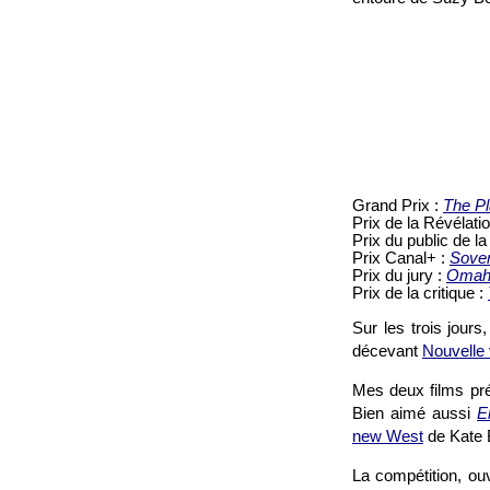
Grand Prix :
The P
Prix de la Révélati
Prix du public de la
Prix Canal+ :
Sover
Prix du jury :
Omah
Prix de la critique :
Sur les trois jours
décevant
Nouvelle
Mes deux films pr
Bien aimé aussi
E
new West
de Kate 
La compétition, ou