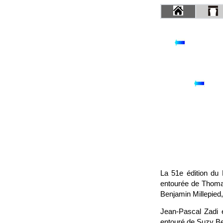
La 51e édition du 
entourée de Thomas
Benjamin Millepied,
Jean-Pascal Zadi e
entouré de Suzy Be