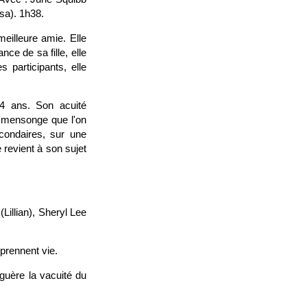
sa). 1h38.
eilleure amie. Elle
ce de sa fille, elle
s participants, elle
94 ans. Son acuité
u mensonge que l'on
ondaires, sur une
 revient à son sujet
Lillian), Sheryl Lee
prennent vie.
guère la vacuité du