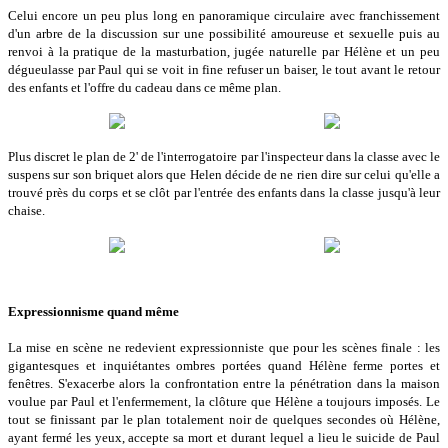
Celui encore un peu plus long en panoramique circulaire avec franchissement
d'un arbre de la discussion sur une possibilité amoureuse et sexuelle puis au
renvoi à la pratique de la masturbation, jugée naturelle par Hélène et un peu
dégueulasse par Paul qui se voit in fine refuser un baiser, le tout avant le retour
des enfants et l'offre du cadeau dans ce même plan.
Plus discret le plan de 2' de l'interrogatoire par l'inspecteur dans la classe avec le
suspens sur son briquet alors que Helen décide de ne rien dire sur celui qu'elle a
trouvé près du corps et se clôt par l'entrée des enfants dans la classe jusqu'à leur
chaise.
Expressionnisme quand même
La mise en scène ne redevient expressionniste que pour les scènes finale : les
gigantesques et inquiétantes ombres portées quand Hélène ferme portes et
fenêtres. S'exacerbe alors la confrontation entre la pénétration dans la maison
voulue par Paul et l'enfermement, la clôture que Hélène a toujours imposés. Le
tout se finissant par le plan totalement noir de quelques secondes où Hélène,
ayant fermé les yeux, accepte sa mort et durant lequel a lieu le suicide de Paul