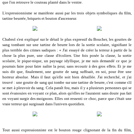
que l'on retrouve le couteau planté dans le ventre.
L'expressionnisme se manifeste aussi par les trois objets symboliques du film,
tartine beurrée, briquets et bouton d'ascenseur.
Chabrol s'est expliqué sur le détail le plus expressif du Boucher, les gouttes de
sang tombant sur une tartine de beurre lors de la sortie scolaire, signifiant le
plus terrible des crimes sadiques : « J'ai essayé de créer la terreur à partir de la
chose la plus pure, une classe d'écoliers. Une fois posée la classe, la sortie
scolaire, le pique-nique, un paysage idyllique, je me suis demandé ce que je
pourrais faire pour faire naître la peur, sans recourir à des gros effets. Et je me
suis dit que, finalement, une goutte de sang suffisait, en soi, pour être une
horreur absolue. Mais il faut qu'elle soit bien détaillée. J'ai recherché, et j'ai
trouvé : une goutte de sang qui tombe sur une tartine de beurre, c'est comme s'il
se met à pleuvoir du sang. Cela paraît fou, mais il y a plusieurs personnes qui se
sont évanouies en voyant ce plan, alors qu'elles ne l'auraient sans doute pas fait
en voyant surgir des moignons. Elles ont ressenti ce choc, parce que c'était une
vraie terreur qui surgissait dans l'univers quotidien.
Tout aussi expressionniste est le bouton rouge clignotant de la fin du film,