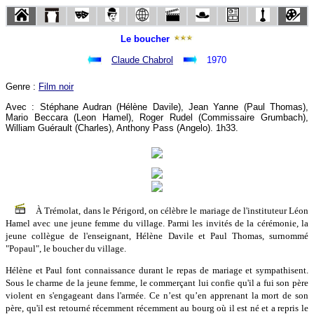
Le boucher
Claude Chabrol
1970
Genre :
Film noir
Avec : Stéphane Audran (Hélène Davile), Jean Yanne (Paul Thomas),
Mario Beccara (Leon Hamel), Roger Rudel (Commissaire Grumbach),
William Guérault (Charles), Anthony Pass (Angelo). 1h33.
À Trémolat, dans le Périgord, on célèbre le mariage de l'instituteur Léon
Hamel avec une jeune femme du village. Parmi les invités de la cérémonie, la
jeune collègue de l'enseignant, Hélène Davile et Paul Thomas, surnommé
"Popaul", le boucher du village.
Hélène et Paul font connaissance durant le repas de mariage et sympathisent.
Sous le charme de la jeune femme, le commerçant lui confie qu'il a fui son père
violent en s'engageant dans l'armée. Ce n’est qu’en apprenant la mort de son
père, qu'il est retourné récemment récemment au bourg où il est né et a repris le