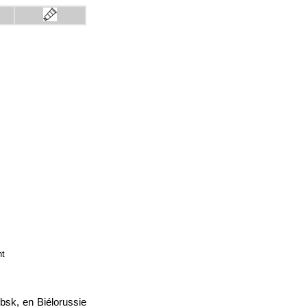
ht
bsk, en Biélorussie