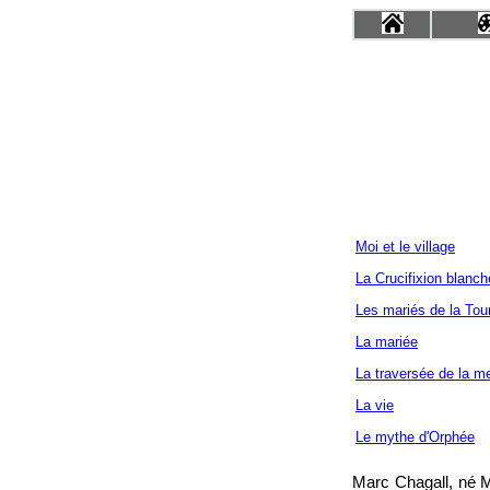
Moi et le village
La Crucifixion blanch
Les mariés de la Tour
La mariée
La traversée de la m
La vie
Le mythe d'Orphée
Marc Chagall, né M