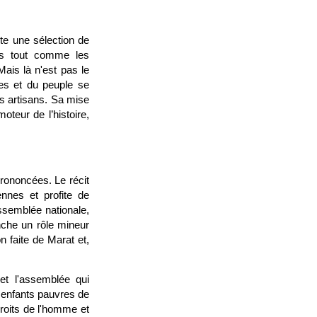
te une sélection de
ues tout comme les
ais là n'est pas le
es et du peuple se
es artisans. Sa mise
teur de l’histoire,
rononcées. Le récit
nnes et profite de
assemblée nationale,
che un rôle mineur
n faite de Marat et,
et l'assemblée qui
s enfants pauvres de
roits de l'homme et