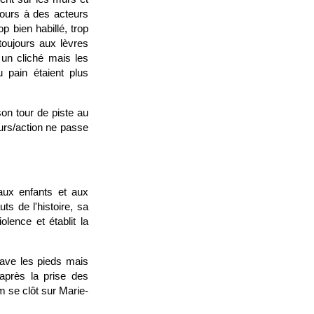
cours à des acteurs
p bien habillé, trop
toujours aux lèvres
 un cliché mais les
 pain étaient plus
on tour de piste au
ours/action ne passe
 aux enfants et aux
ts de l'histoire, sa
lence et établit la
lave les pieds mais
après la prise des
m se clôt sur Marie-