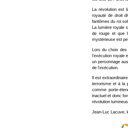
La révolution est 
royauté de droit d
fantômes du roi sol
La lumière royale s’
de rouge et que l
mystérieuse est peut
Lors du choix des 
l'exécution royale 
un personnage aus
de l'exécution.
Il est extraordinai
terrorisme et à la
comme porte-étend
inactuel et donc f
révolution lumineus
Jean-Luc Lacuve, l