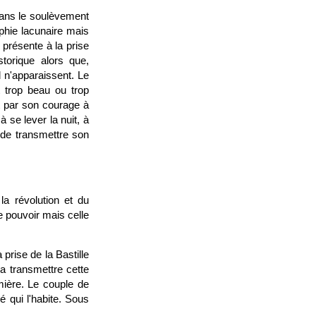
dans le soulèvement
aphie lacunaire mais
présente à la prise
storique alors que,
n'apparaissent. Le
 trop beau ou trop
t par son courage à
à se lever la nuit, à
e de transmettre son
la révolution et du
le pouvoir mais celle
prise de la Bastille
va transmettre cette
mière. Le couple de
é qui l'habite. Sous