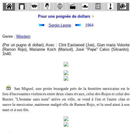
Pour une poignée de dollars
Sergio Leone
1964
Genre :
Western
(Per un pugno di dollari). Avec : Clint Eastwood (Joe), Gian maria Volonte
(Ramon Rojo), Marianne Koch (Marisol), Josè "Pepe" Calvo (Silvanito).
1h40.
San Miguel, une petite bourgade près de la frontière mexicaine est le
lieu d'incessantes violences entre deux clans rivaux, celui des Rojos et celui des
Baxter. "L'homme sans nom" arrive en ville, se vend à l'un et l'autre clan et
sauve la mexicaine, maitresse malgré elle de Ramon Rojo, et la rend ainsi à son
mari et à son fils.