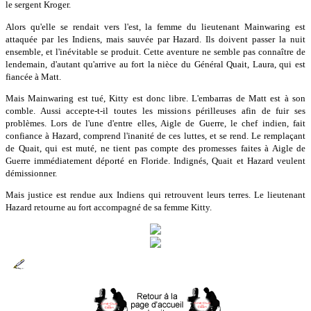
le sergent Kroger.
Alors qu'elle se rendait vers l'est, la femme du lieutenant Mainwaring est
attaquée par les Indiens, mais sauvée par Hazard. Ils doivent passer la nuit
ensemble, et l'inévitable se produit. Cette aventure ne semble pas connaître de
lendemain, d'autant qu'arrive au fort la nièce du Général Quait, Laura, qui est
fiancée à Matt.
Mais Mainwaring est tué, Kitty est donc libre. L'embarras de Matt est à son
comble. Aussi accepte-t-il toutes les missions périlleuses afin de fuir ses
problèmes. Lors de l'une d'entre elles, Aigle de Guerre, le chef indien, fait
confiance à Hazard, comprend l'inanité de ces luttes, et se rend. Le remplaçant
de Quait, qui est muté, ne tient pas compte des promesses faites à Aigle de
Guerre immédiatement déporté en Floride. Indignés, Quait et Hazard veulent
démissionner.
Mais justice est rendue aux Indiens qui retrouvent leurs terres. Le lieutenant
Hazard retourne au fort accompagné de sa femme Kitty.