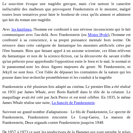
Le sous-titre évoque une tragédie grecque, mais c'est surtout le caractère
inéluctable des malheurs que provoquent Frankenstein et le monstre, malgré
toutes leurs tentatives pour faire le bonheur de ceux qu'ils aiment et admirent
qui fait du roman une tragédie.
Avec
les fantômes
, l'homme est confronté à une névrose inconsciente qui le fait
communiquer avec l'au-delà. Avec Frankenstein (ou
Mister Hyde
), l'homme est
confronté à sa conscience, à sa propre puissance mentale hors norme. On
retrouve dans cette catégorie de fantastique les monstres artificiels crées par
l'être humain. Bien que faisant appel à un axiome scientiste, ces films relèvent
du fantastique et non de la science-fiction, car la découverte du savant n'offre
qu'un prétexte pour approfondir l'opposition entre le bien et le mal, le normal et
le paranormal.sont les deux figures majeures du genre. Ni Frankenstein, ni
Jekyll ne sont fous. C'est l'idée de dépasser les contraintes de la nature qui les
pousse dans leur recherche prométhéenne et les conduit à la tragédie
Frankenstein a été plusieurs fois adapté au cinéma. Le premier film a été réalisé
en 1931 par James Whale, avec Boris Karloff dans le rôle de la créature. Le
maquillage avait été créé par Jack Pierce et est resté célèbre. En 1935, le même
James Whale réalise une suite,
La fiancée de Frankenstein
.
Suivront un grand nombre d'adaptations : Le fils de Frankenstein, Le spectre de
Frankenstein, Frankenstein rencontre Le Loup-Garou, La maison de
Frankenstein, Deux nigauds contre Frankenstein jusqu'en 1948.
De 1957 à 1973 ce sont les productions de la Hammer qui vont prendre le relais