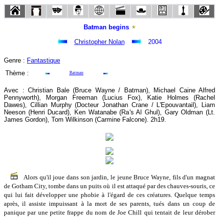
Batman begins
Christopher Nolan
2004
Genre :
Fantastique
Thème :
Batman
Avec : Christian Bale (Bruce Wayne / Batman), Michael Caine Alfred
Pennyworth), Morgan Freeman (Lucius Fox), Katie Holmes (Rachel
Dawes), Cillian Murphy (Docteur Jonathan Crane / L'Epouvantail), Liam
Neeson (Henri Ducard), Ken Watanabe (Ra's Al Ghul), Gary Oldman (Lt.
James Gordon), Tom Wilkinson (Carmine Falcone). 2h19.
Alors qu'il joue dans son jardin, le jeune Bruce Wayne, fils d'un magnat
de Gotham City, tombe dans un puits où il est attaqué par des chauves-souris, ce
qui lui fait développer une phobie à l'égard de ces créatures. Quelque temps
après, il assiste impuissant à la mort de ses parents, tués dans un coup de
panique par une petite frappe du nom de Joe Chill qui tentait de leur dérober