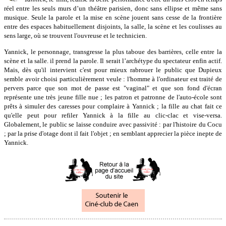
réel entre les seuls murs d’un théâtre parisien, donc sans ellipse et même sans
musique. Seule la parole et la mise en scène jouent sans cesse de la frontière
entre des espaces habituellement disjoints, la salle, la scène et les coulisses au
sens large, où se trouvent l'ouvreuse et le technicien.
Yannick, le personnage, transgresse la plus taboue des barrières, celle entre la
scène et la salle. il prend la parole. Il serait l’archétype du spectateur enfin actif.
Mais, dès qu'il intervient c'est pour mieux rabrouer le public que Dupieux
semble avoir choisi particulièrement veule : l'homme à l'ordinateur est traité de
pervers parce que son mot de passe est "vaginal" et que son fond d'écran
représente une très jeune fille nue ; les patron et patronne de l'auto-école sont
prêts à simuler des caresses pour complaire à Yannick ; la fille au chat fait ce
qu'elle peut pour refiler Yannick à la fille au clic-clac et vise-versa.
Globalement, le public se laisse conduire avec passivité : par l'histoire du Cocu
; par la prise d'otage dont il fait l'objet ; en semblant apprecier la pièce inepte de
Yannick.