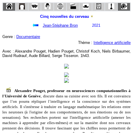
Cinq nouvelles du cerveau
Jean-Stéphane Bron
2021
Genre :
Documentaire
Thème :
Intelligence artificielle
Avec : Alexandre Pouget, Hadien Pouget, Christof Koch, Niels Birbaumer,
David Rudrauf, Aude Billard, Serge Tisseron. 1h43.
Alexandre Pouget, professeur en neurosciences computationnelles à
l'Université de Genève
, discute dans sa cuisine avec son fils. Il est convaincu
que l’on pourra répliquer l’intelligence et la conscience sur des systèmes
artificiels. Il s'intéresse à traduire en langage mathématique les relations entre
les neurones (à l'origine de nos comportements, de nos émotions ou de nos
sensations). Ses recherches portent sur l'intelligence artificielle (amener les
machines à apprendre par elles-mêmes) et sur la manière dont nos cerveaux
prennent des décisions. Il trouve fascinant que les chiffres nous permettent de