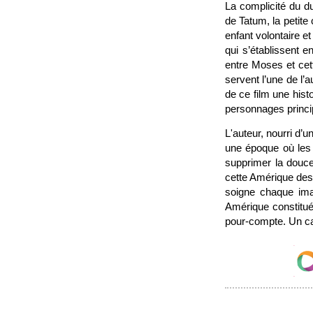
La complicité du du
de Tatum, la petite
enfant volontaire e
qui s’établissent e
entre Moses et cett
servent l’une de l’a
de ce film une hist
personnages princi
L'auteur, nourri d’
une époque où les f
supprimer la douceu
cette Amérique des
soigne chaque imag
Amérique constituée
pour-compte. Un cad