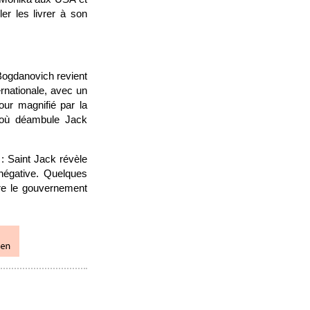
er les livrer à son
 Bogdanovich revient
ernationale, avec un
our magnifié par la
s où déambule Jack
 : Saint Jack révèle
 négative. Quelques
re le gouvernement