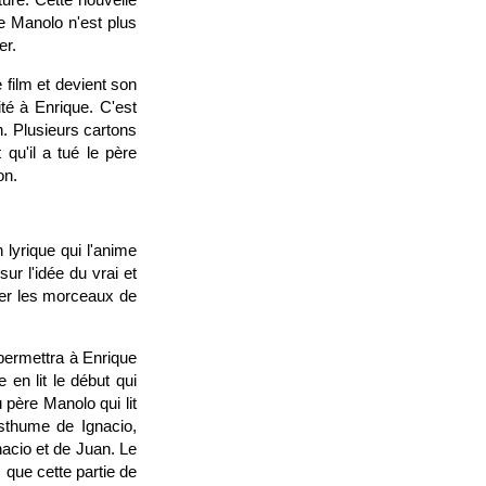
re Manolo n'est plus
er.
 film et devient son
ité à Enrique. C'est
n. Plusieurs cartons
qu'il a tué le père
on.
 lyrique qui l'anime
ur l'idée du vrai et
oller les morceaux de
 permettra à Enrique
en lit le début qui
 père Manolo qui lit
osthume de Ignacio,
nacio et de Juan. Le
 que cette partie de