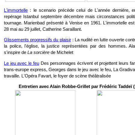
L'immortelle
: le scenario précède celui de L'année dernière,
repérage Istanbul septembre décembre mais circonstances poli
tournage. Marienbad présenté à Venise en 1961. L'immortelle est
28 mai au 29 juillet, Catherine Saraillant.
Glissements progressifs du plaisir
: La nudité en lutte ouverte contre
la police, l'église, la justice représentées par des hommes. Ala
s'inspire de
La sorcière
de Michelet
Le jeu avec le feu
Des personnages écrivent et projettent leurs fan
trans-europe express, Georges dans le jeu avec le feu, La Gradiva.
travaille. L'Opéra Favart, le foyer de scène théâtralisée
Entretien avec Alain Robbe-Grillet par Frédéric Taddeï (3