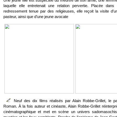
Une jeune fille est suspectée du meurtre de son amie, une femm
laquelle elle entretenait une relation pervertie. Placée da
redressement tenue par des religieuses, elle reçoit la visite d’u
pasteur, ainsi que d’une jeune avocate
Neuf des dix films réalisés par Alain Robbe-Grillet, le
Roman. À la fois auteur et cinéaste, Alain Robbe-Grillet réinterp
cinématographique et met en scène un univers sadomasochist