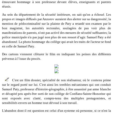
émouvant hommage à son professeur devant élèves, enseignants et parents
réunis.
Au sein du département de la sécurité intérieure, on sait qu'on a échoué. Les
propos et images diffusés par Anzorov auraient dus alerter sur sa dangerosité; la
mention de pédocriminalité sur la plainte de Paty a retardé son examen par le
bon magistrat, les autorités rectorales, soulagées de pas voir plus de
manifestations de parents, n'ont pas activé des mesures de sécurité suffisantes; la
police municipale n'a pas jugé non plus de son ressort d’agir. Samuel Paty a été
abandonné. La photo hommage du collège qui avait les traits de l'acteur se fond
en celle de Samuel Paty.
Des cartons viennent clôturer le film en indiquant les peines des différents
prévenus à l’issue du procès.
C'est un film dossier, spécialité de son réalisateur, où le contenu prime
sur le regard porté sur lui. C'est ainsi les terribles mécanismes qui ont conduit
Samuel Paty, professeur d'histoire-géographie, à être assassiné par arme blanche
et décapité peu après être sorti de son collège de Conflans-Sainte-Honorine qui
sont exposés avec clarté, compte-tenu des multiples protagonistes, et
sensibilités envers un homme tout dévoué à son travail.
L'abandon dont il est question est celui d'un systeme où personne, si ce n'est la