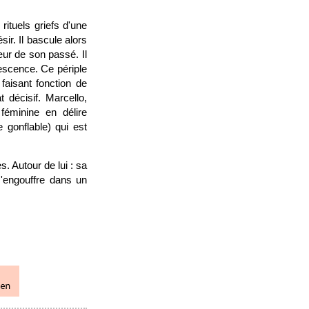
rituels griefs d'une
ir. Il bascule alors
ur de son passé. Il
escence. Ce périple
faisant fonction de
 décisif. Marcello,
éminine en délire
 gonflable) qui est
. Autour de lui : sa
s'engouffre dans un