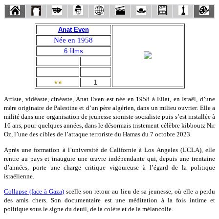
Anat Even
Née en 1958
6 films
1
Artiste, vidéaste, cinéaste, Anat Even est née en 1958 à Eilat, en Israël, d’une
mère originaire de Palestine et d’un père algérien, dans un milieu ouvrier. Elle a
milité dans une organisation de jeunesse sioniste-socialiste puis s’est installée à
16 ans, pour quelques années, dans le désormais tristement célèbre kibboutz Nir
Oz, l’une des cibles de l’attaque terroriste du Hamas du 7 octobre 2023.
Après une formation à l’université de Californie à Los Angeles (UCLA), elle
rentre au pays et inaugure une œuvre indépendante qui, depuis une trentaine
d’années, porte une charge critique vigoureuse à l’égard de la politique
israélienne.
Collapse (face à Gaza)
scelle son retour au lieu de sa jeunesse, où elle a perdu
des amis chers. Son documentaire est une méditation à la fois intime et
politique sous le signe du deuil, de la colère et de la mélancolie.