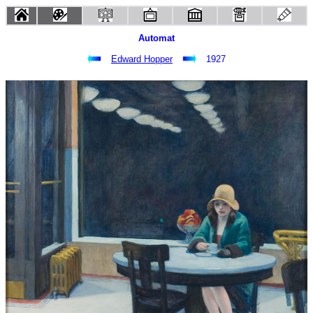
Automat
Edward Hopper
1927