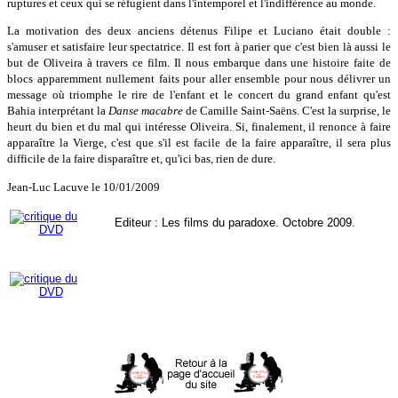
ruptures et ceux qui se réfugient dans l'intemporel et l'indifférence au monde.
La motivation des deux anciens détenus Filipe et Luciano était double :
s'amuser et satisfaire leur spectatrice. Il est fort à parier que c'est bien là aussi le
but de Oliveira à travers ce film. Il nous embarque dans une histoire faite de
blocs apparemment nullement faits pour aller ensemble pour nous délivrer un
message où triomphe le rire de l'enfant et le concert du grand enfant qu'est
Bahia interprétant la
Danse macabre
de Camille Saint-Saëns. C'est la surprise, le
heurt du bien et du mal qui intéresse Oliveira. Si, finalement, il renonce à faire
apparaître la Vierge, c'est que s'il est facile de la faire apparaître, il sera plus
difficile de la faire disparaître et, qu'ici bas, rien de dure.
Jean-Luc Lacuve le 10/01/2009
Editeur : Les films du paradoxe. Octobre 2009.