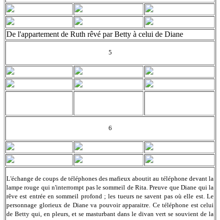
De l'appartement de Ruth rêvé par Betty à celui de Diane
5
6
L'échange de coups de téléphones des mafieux aboutit au téléphone devant la
lampe rouge qui n'interrompt pas le sommeil de Rita. Preuve que Diane qui la
rêve est entrée en sommeil profond ; les tueurs ne savent pas où elle est. Le
personnage glorieux de Diane va pouvoir apparaitre. Ce téléphone est celui
de Betty qui, en pleurs, et se masturbant dans le divan vert se souvient de la