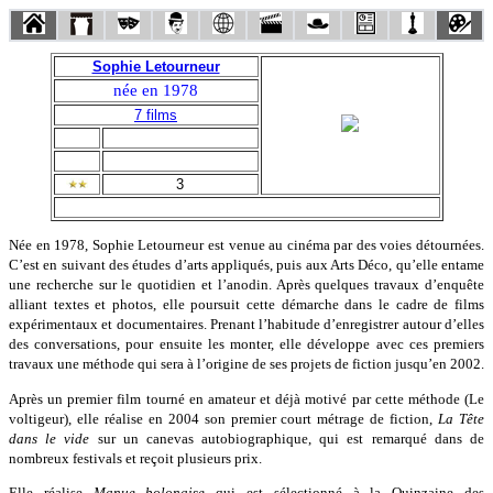
Sophie Letourneur
née en 1978
7 films
3
Née en 1978, Sophie Letourneur est venue au cinéma par des voies détournées.
C’est en suivant des études d’arts appliqués, puis aux Arts Déco, qu’elle entame
une recherche sur le quotidien et l’anodin. Après quelques travaux d’enquête
alliant textes et photos, elle poursuit cette démarche dans le cadre de films
expérimentaux et documentaires. Prenant l’habitude d’enregistrer autour d’elles
des conversations, pour ensuite les monter, elle développe avec ces premiers
travaux une méthode qui sera à l’origine de ses projets de fiction jusqu’en 2002.
Après un premier film tourné en amateur et déjà motivé par cette méthode (Le
voltigeur), elle réalise en 2004 son premier court métrage de fiction,
La Tête
dans le vide
sur un canevas autobiographique, qui est remarqué dans de
nombreux festivals et reçoit plusieurs prix.
Elle réalise
Manue bolonaise
qui est sélectionné à la Quinzaine des