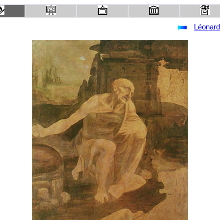
Léonard