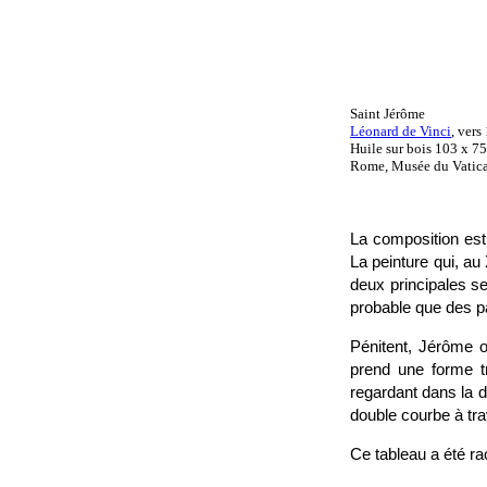
Saint Jérôme
Léonard de Vinci
, ver
Huile sur bois 103 x 7
Rome, Musée du Vatic
La composition est 
La peinture qui, au
deux principales se
probable que des pa
Pénitent, Jérôme o
prend une forme tr
regardant dans la d
double courbe à tra
Ce tableau a été ra