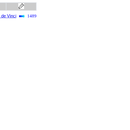
 de Vinci
1489