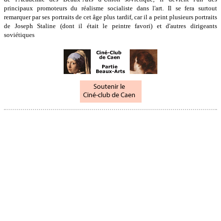
principaux promoteurs du réalisme socialiste dans l'art. Il se fera surtout
remarquer par ses portraits de cet âge plus tardif, car il a peint plusieurs portraits
de Joseph Staline (dont il était le peintre favori) et d'autres dirigeants
soviétiques