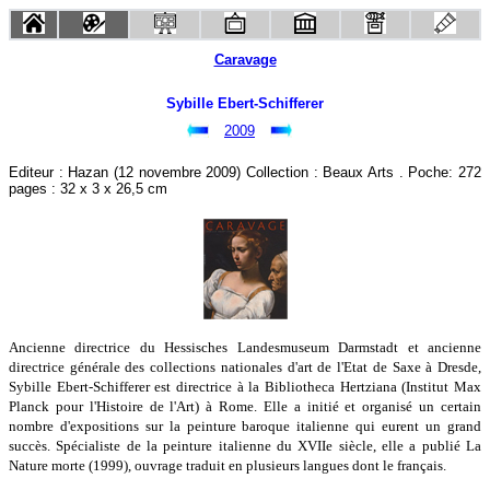
Caravage
Sybille Ebert-Schifferer
2009
Editeur : Hazan (12 novembre 2009) Collection : Beaux Arts . Poche: 272
pages : 32 x 3 x 26,5 cm
Ancienne directrice du Hessisches Landesmuseum Darmstadt et ancienne
directrice générale des collections nationales d'art de l'Etat de Saxe à Dresde,
Sybille Ebert-Schifferer est directrice à la Bibliotheca Hertziana (Institut Max
Planck pour l'Histoire de l'Art) à Rome. Elle a initié et organisé un certain
nombre d'expositions sur la peinture baroque italienne qui eurent un grand
succès. Spécialiste de la peinture italienne du XVIIe siècle, elle a publié La
Nature morte (1999), ouvrage traduit en plusieurs langues dont le français.