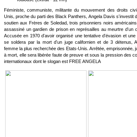
Féministe, communiste, militante du mouvement des droits civ
Unis, proche du parti des Black Panthers, Angela Davis s'investit 
soutien aux Frères de Soledad, trois prisonniers noirs américain
assassiné un gardien de prison en représailles au meurtre d'un 
Accusée en 1970 d'avoir organisé une tentative d'évasion et une 
se soldera par la mort d'un juge californien et de 3 détenus, A
femme la plus recherchée des Etats-Unis. Arrêtée, emprisonnée,
à mort, elle sera libérée faute de preuve et sous la pression des c
internationaux dont le slogan est FREE ANGELA