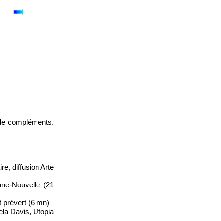
 de compléments.
e, diffusion Arte
nne-Nouvelle (21
 prévert (6 mn)
ela Davis, Utopia